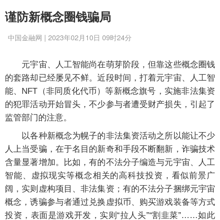
谨防新概念圈钱骗局
中国金融网 | 2023年02月10日 09时24分
元宇宙、人工智能尚在萌芽阶段，但靠这些概念圈钱
的套路却已经屡见不鲜。近段时间，打着元宇宙、人工智
能、NFT（非同质化代币）等新概念旗号，实施非法集资
的犯罪活动开始冒头，不少参与者遭受财产损失，引起了
监管部门的注意。
以各种新概念为幌子的非法集资活动之所以能让不少
人上当受骗，在于名目的新奇和手段不断翻新，诈骗技术
含量显著增加。比如，有的不法分子编造与元宇宙、人工
智能、虚拟现实等概念相关的高科技投资，看似前景广
阔，实则虚构项目、非法集资；有的不法分子捆绑元宇宙
概念，诱骗参与者通过兑换虚拟币、购买游戏装备等方式
投资，表面是游戏开发，实则“拉人头”“割韭菜”……如此